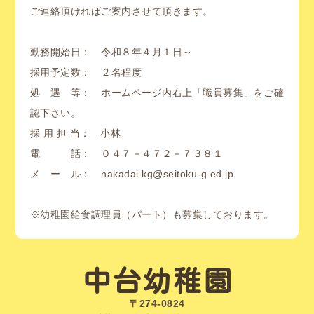
ご連絡頂ければご案内させて頂きます。
勤務開始日： 令和８年４月１日～
採用予定数： ２名程度
処 遇 等： ホームページ内右上「職員募集」をご確
認下さい。
採 用 担 当： 小林
電 話： ０４７－４７２－７３８１
メ ー ル： nakadai.kg@seitoku-g.ed.jp
※幼稚園給食調理員（パート）も募集しております。
中台幼稚園
〒274-0824