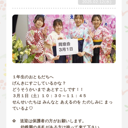
2025.02.12(水)
１年生のおともだちへ
げんきにすごしているかな？
どうそうかいまで あとすこしです！！
３月１日（土）１０：３０～１１：４５
せんせいたちは みんなと あえるのを たのしみに まっ
ているよ♡
✿ 送迎は保護者の方がお願いします。
幼稚園の名札がある方は持って来て下さい。