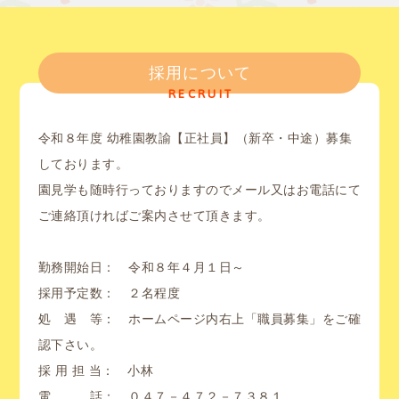
採用について
RECRUIT
令和８年度 幼稚園教諭【正社員】（新卒・中途）募集
しております。
園見学も随時行っておりますのでメール又はお電話にて
ご連絡頂ければご案内させて頂きます。
勤務開始日： 令和８年４月１日～
採用予定数： ２名程度
処 遇 等： ホームページ内右上「職員募集」をご確
認下さい。
採 用 担 当： 小林
電 話： ０４７－４７２－７３８１