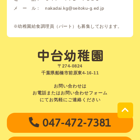
メ ー ル： nakadai.kg@seitoku-g.ed.jp
※幼稚園給食調理員（パート）も募集しております。
中台幼稚園
〒274-0824
千葉県船橋市前原東4-16-11
お問い合わせは
お電話またはお問い合わせフォーム
にてお気軽にご連絡ください
047-472-7381