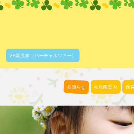
VR園見学
（バーチャルツアー）
お知らせ
幼稚園案内
保