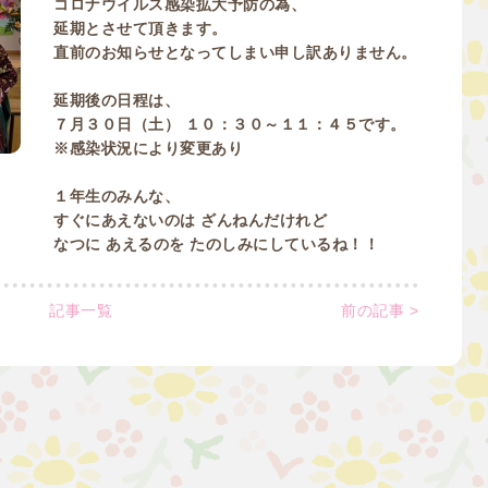
コロナウイルス感染拡大予防の為、
延期とさせて頂きます。
直前のお知らせとなってしまい申し訳ありません。
延期後の日程は、
７月３０日（土） １０：３０～１１：４５です。
※感染状況により変更あり
１年生のみんな、
すぐにあえないのは ざんねんだけれど
なつに あえるのを たのしみにしているね！！
記事一覧
前の記事 >