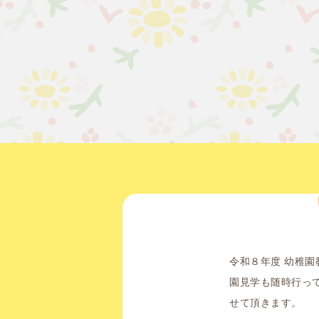
令和８年度 幼稚
園見学も随時行っ
せて頂きます。