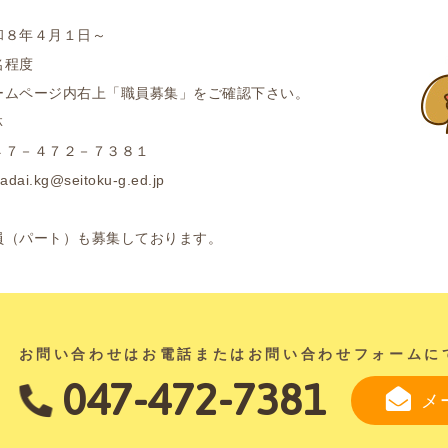
和８年４月１日～
名程度
ームページ内右上「職員募集」をご確認下さい。
林
７－４７２－７３８１
.kg@seitoku-g.ed.jp
員（パート）も募集しております。
お問い合わせは
お電話またはお問い合わせフォーム
に
047-472-7381
メ